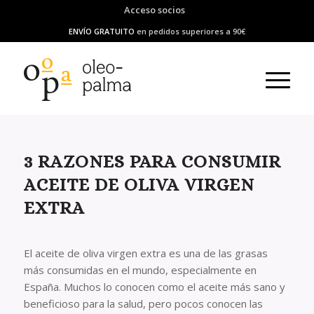
Acceso socios
ENVÍO GRATUITO
en pedidos superiores a 90€
3 RAZONES PARA CONSUMIR
ACEITE DE OLIVA VIRGEN
EXTRA
El aceite de oliva virgen extra es una de las grasas
más consumidas en el mundo, especialmente en
España. Muchos lo conocen como el aceite más sano y
beneficioso para la salud, pero pocos conocen las