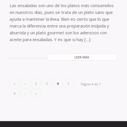
Las ensaladas son uno de los platos más consumidos
en nuestros días, pues se trata de un plato sano que
ayuda a mantener la línea. Bien es cierto que lo que
marca la diferencia entre una preparación insípida y
aburrida y un plato gourmet son los aderezos con
aceite para ensaladas. Y es que si hay […]
LEER MÁS
«
‹
2
3
4
5
Página 4 de 7
6
›
»