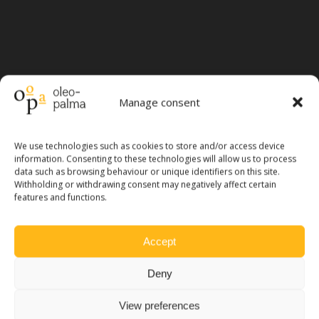
Manage consent
We use technologies such as cookies to store and/or access device
information. Consenting to these technologies will allow us to process
data such as browsing behaviour or unique identifiers on this site.
Withholding or withdrawing consent may negatively affect certain
features and functions.
Información
Accept
Términos y Condiciones
Historia
Deny
Nuestra Almazara
View preferences
Aceite de Oliva a Granel