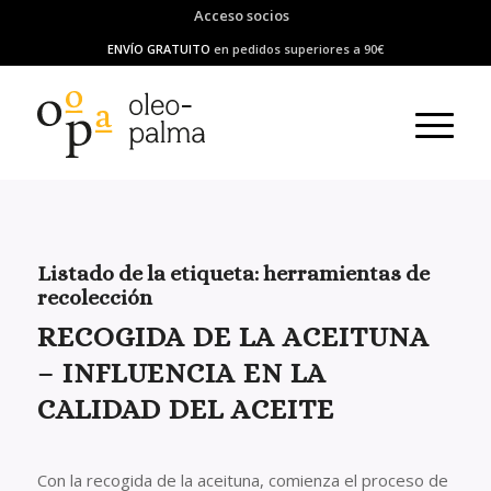
Acceso socios
ENVÍO GRATUITO
en pedidos superiores a 90€
Listado de la etiqueta:
herramientas de
recolección
RECOGIDA DE LA ACEITUNA
– INFLUENCIA EN LA
CALIDAD DEL ACEITE
Con la recogida de la aceituna, comienza el proceso de