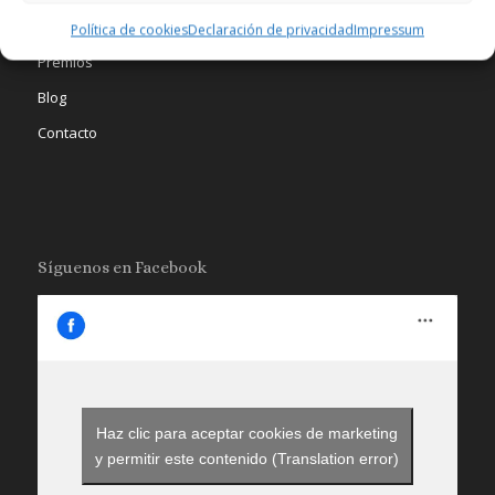
Tienda
Política de cookies
Declaración de privacidad
Impressum
Premios
Blog
Contacto
Síguenos en Facebook
Haz clic para aceptar cookies de marketing
y permitir este contenido (Translation error)