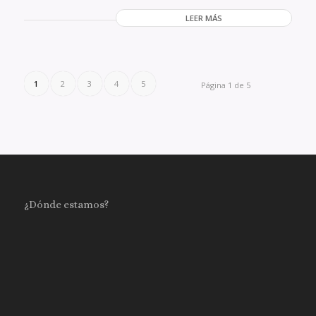
LEER MÁS
1
2
3
4
5
Página 1 de 5
¿Dónde estamos?