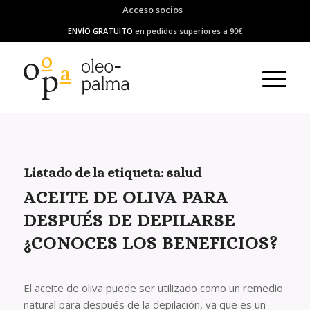
Acceso socios
ENVÍO GRATUITO
en pedidos superiores a 90€
Listado de la etiqueta:
salud
ACEITE DE OLIVA PARA
DESPUÉS DE DEPILARSE
¿CONOCES LOS BENEFICIOS?
El aceite de oliva puede ser utilizado como un remedio
natural para después de la depilación, ya que es un