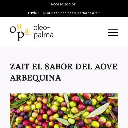
Acceso socios
ENVÍO GRATUITO
en pedidos superiores a 90€
ZAIT EL SABOR DEL AOVE
ARBEQUINA