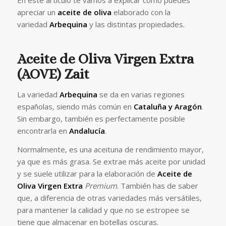
En este artículo te vamos a explicar cómo puedes
apreciar un
aceite de oliva
elaborado con la
variedad
Arbequina
y las distintas propiedades.
Aceite de Oliva Virgen Extra
(AOVE) Zait
La variedad
Arbequina
se da en varias regiones
españolas, siendo más común en
Cataluña y Aragón
.
Sin embargo, también es perfectamente posible
encontrarla en
Andalucía
.
Normalmente, es una aceituna de rendimiento mayor,
ya que es más grasa. Se extrae más aceite por unidad
y se suele utilizar para la elaboración de
Aceite de
Oliva Virgen Extra
Premium
. También has de saber
que, a diferencia de otras variedades más versátiles,
para mantener la calidad y que no se estropee se
tiene que almacenar en botellas oscuras.