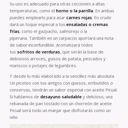
Su uso es adecuado para otras cocciones a altas
temperaturas, como el
horno o la parrilla
. En ambas
puedes emplearlo para asar
carnes rojas
. En crudo
dará un toque especial a tus
ensaladas o cremas
frías
, como el gazpacho, salmorejo o la
pipirrana. También en un carpaccio aportará una nota
de sabor inconfundible. Aromatizará todos
tus
sofritos de verduras
, que serán la base de
deliciosos arroces, guisos de patata, pescados y
mariscos o potajes de legumbres.
Y desde lo más elaborado a la sencillez más absoluta.
Un picoteo con tus amigos con quesos, embutidos o
conservas, tendrán un sabor especial con aceite Picual.
Si hablamos de
desayuno saludable
y delicioso, una
rebanada de pan tostado con un chorreón de aceite
Picual será todo un manjar que disfrutarás como un
niño