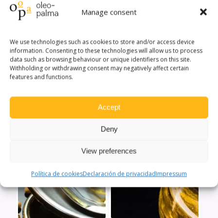
Manage consent
Quizás te interese
We use technologies such as cookies to store and/or access device
information. Consenting to these technologies will allow us to process
data such as browsing behaviour or unique identifiers on this site.
Withholding or withdrawing consent may negatively affect certain
features and functions.
Accept
Deny
View preferences
Política de cookies
Declaración de privacidad
Impressum