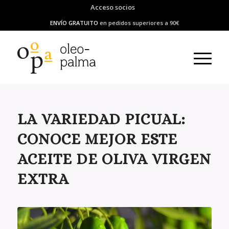
Acceso socios
ENVÍO GRATUITO
en pedidos superiores a 90€
LA VARIEDAD PICUAL:
CONOCE MEJOR ESTE
ACEITE DE OLIVA VIRGEN
EXTRA