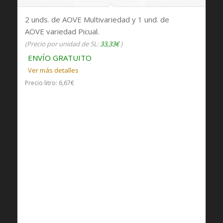
2 unds. de AOVE Multivariedad y 1 und. de
5.00
AOVE variedad Picual.
(Precio por unidad de 5L:
33,33€
)
ENVÍO GRATUITO
Ver más detalles
Precio litro: 6,67€