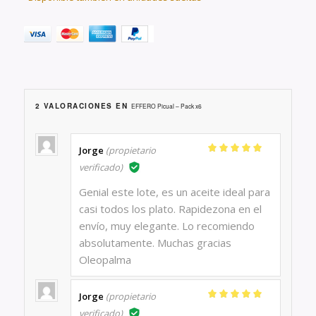
2 VALORACIONES EN
EFFERO Picual – Pack x6
Jorge
(propietario
Valorado con
verificado)
5
de 5
Genial este lote, es un aceite ideal para
casi todos los plato. Rapidezona en el
envío, muy elegante. Lo recomiendo
absolutamente. Muchas gracias
Oleopalma
Jorge
(propietario
Valorado con
verificado)