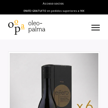
Acceso socios
ENVÍO GRATUITO
en pedidos superiores a 90€