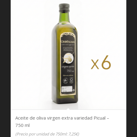
Aceite de oliva virgen extra variedad Picual –
750 ml
(Precio por unidad de 750ml: 7,25€)