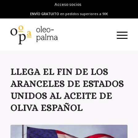
Acceso socios
ENVÍO GRATUITO
en pedidos superiores a 90€
LLEGA EL FIN DE LOS
ARANCELES DE ESTADOS
UNIDOS AL ACEITE DE
OLIVA ESPAÑOL