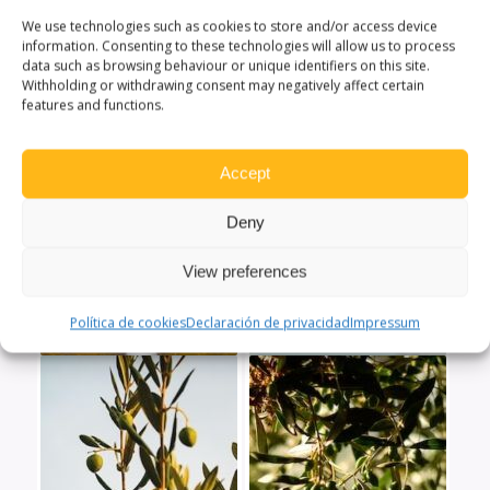
We use technologies such as cookies to store and/or access device
information. Consenting to these technologies will allow us to process
data such as browsing behaviour or unique identifiers on this site.
Withholding or withdrawing consent may negatively affect certain
features and functions.
Accept
Deny
View preferences
Política de cookies
Declaración de privacidad
Impressum