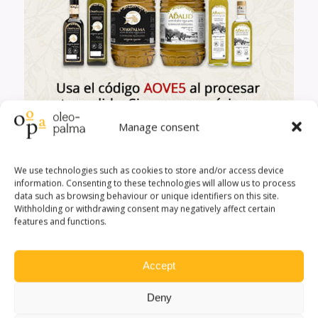
Manage consent
We use technologies such as cookies to store and/or access device
information. Consenting to these technologies will allow us to process
data such as browsing behaviour or unique identifiers on this site.
Withholding or withdrawing consent may negatively affect certain
features and functions.
Quizás te interese
Accept
Deny