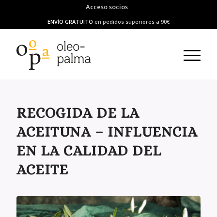
Acceso socios
ENVÍO GRATUITO
en pedidos superiores a 90€
RECOGIDA DE LA
ACEITUNA – INFLUENCIA
EN LA CALIDAD DEL
ACEITE