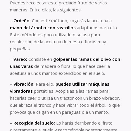
Puedes recolectar este preciado fruto de varias
maneras. Entre ellas, las siguientes:
–
Ordeño:
Con este método, cogerás la aceituna a
mano del árbol o con rastrillos
adaptados para ello.
Este método es poco utilizado o se usa para
recolección de la aceituna de mesa o fincas muy
pequeñas.
–
Vareo:
Consiste en
golpear las ramas del olivo con
unas varas
de madera o fibra, lo que hace caer la
aceituna a unos mantos extendidos en el suelo.
–
Vibración:
Para ello,
puedes utilizar máquinas
vibradoras
portátiles. Acóplalas a las ramas para
hacerlas caer o utiliza un tractor con un brazo vibrador,
que abraza el tronco y hace vibrar todo el árbol, lo que
provoca que caigan en un paraguas o a un manto.
–
Recogida del suelo:
Lo harás derribando el fruto
directamente al suelo y recogiéndola posteriormente