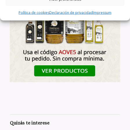
Política de cookies
Declaración de privacidad
Impressum
Quizás te interese