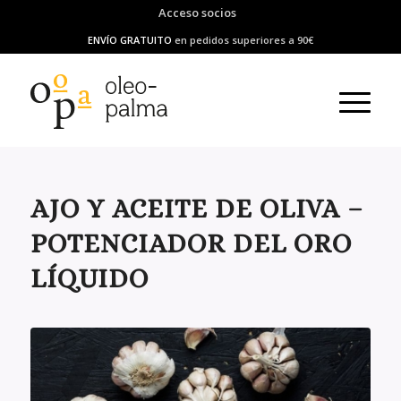
Acceso socios
ENVÍO GRATUITO
en pedidos superiores a 90€
AJO Y ACEITE DE OLIVA –
POTENCIADOR DEL ORO
LÍQUIDO