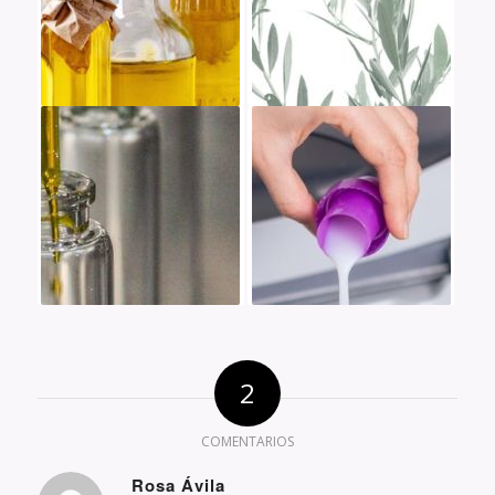
2
COMENTARIOS
Rosa Ávila