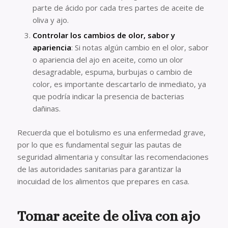
parte de ácido por cada tres partes de aceite de
oliva y ajo.
Controlar los cambios de olor, sabor y
apariencia
: Si notas algún cambio en el olor, sabor
o apariencia del ajo en aceite, como un olor
desagradable, espuma, burbujas o cambio de
color, es importante descartarlo de inmediato, ya
que podría indicar la presencia de bacterias
dañinas.
Recuerda que el botulismo es una enfermedad grave,
por lo que es fundamental seguir las pautas de
seguridad alimentaria y consultar las recomendaciones
de las autoridades sanitarias para garantizar la
inocuidad de los alimentos que prepares en casa.
Tomar aceite de oliva con ajo