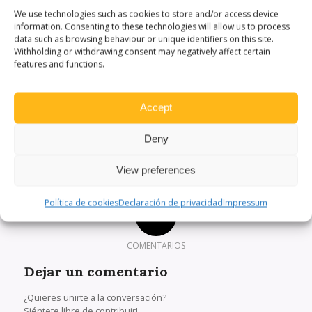
We use technologies such as cookies to store and/or access device
information. Consenting to these technologies will allow us to process
data such as browsing behaviour or unique identifiers on this site.
Withholding or withdrawing consent may negatively affect certain
features and functions.
Accept
Deny
View preferences
Política de cookies
Declaración de privacidad
Impressum
0
COMENTARIOS
Dejar un comentario
¿Quieres unirte a la conversación?
Siéntete libre de contribuir!