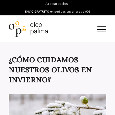
Acceso socios
ENVÍO GRATUITO
en pedidos superiores a 90€
¿CÓMO CUIDAMOS
NUESTROS OLIVOS EN
INVIERNO?