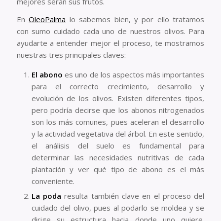
mejores serán sus frutos.
En
OleoPalma
lo sabemos bien, y por ello tratamos
con sumo cuidado cada uno de nuestros olivos. Para
ayudarte a entender mejor el proceso, te mostramos
nuestras tres principales claves:
El abono
es uno de los aspectos más importantes
para el correcto crecimiento, desarrollo y
evolución de los olivos. Existen diferentes tipos,
pero podría decirse que los abonos nitrogenados
son los más comunes, pues aceleran el desarrollo
y la actividad vegetativa del árbol. En este sentido,
el análisis del suelo es fundamental para
determinar las necesidades nutritivas de cada
plantación y ver qué tipo de abono es el más
conveniente.
La poda
resulta también clave en el proceso del
cuidado del olivo, pues al podarlo se moldea y se
dirige su estructura hacia donde uno quiere.