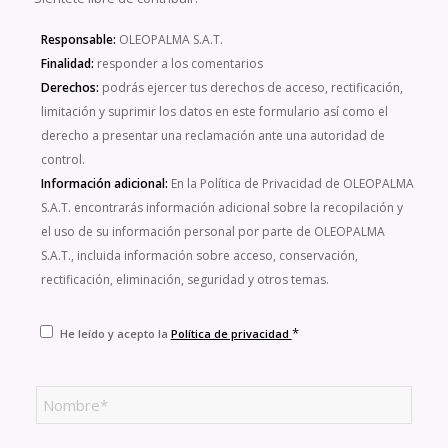
Responsable:
OLEOPALMA S.A.T.
Finalidad:
responder a los comentarios
Derechos:
podrás ejercer tus derechos de acceso, rectificación,
limitación y suprimir los datos en este formulario así como el
derecho a presentar una reclamación ante una autoridad de
control.
Información adicional:
En la Política de Privacidad de OLEOPALMA
S.A.T. encontrarás información adicional sobre la recopilación y
el uso de su información personal por parte de OLEOPALMA
S.A.T., incluida información sobre acceso, conservación,
rectificación, eliminación, seguridad y otros temas.
*
He leído y acepto la
Política de privacidad