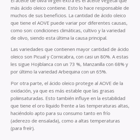
El aceite de oliva virgen extra es el aceite vegetal que
más ácido oleico contiene. Esto lo hace responsable de
muchos de sus beneficios. La cantidad de ácido oleico
que tiene el AOVE puede variar por diferentes causas,
como son: condiciones climáticas, cultivo y la variedad
de olivo, siendo esta última la causa principal.
Las variedades que contienen mayor cantidad de ácido
oleico son Picual y Cornicabra, con casi un 80%. A estas
les sigue Hojiblanca con un 73 %, Manzanilla con 68% y
por último la variedad Arbequina con un 65%.
Por otra parte, el ácido oleico protege al AOVE de la
oxidación, ya que es más estable que las grasas
poliinsaturadas. Esto también influye en la estabilidad
que tiene el oro líquido frente a las temperaturas altas,
haciéndolo apto para su consumo tanto en frío
(aderezo de ensalada), como a altas temperaturas
(para freír).